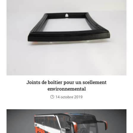
Joints de boîtier pour un scellement
environnemental
14 octobre 2019