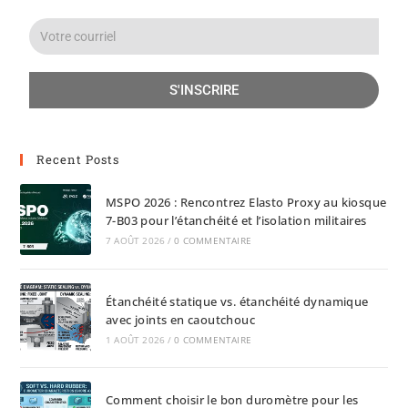
S'INSCRIRE
Recent Posts
MSPO 2026 : Rencontrez Elasto Proxy au kiosque
7-B03 pour l’étanchéité et l’isolation militaires
7 AOÛT 2026
/
0 COMMENTAIRE
Étanchéité statique vs. étanchéité dynamique
avec joints en caoutchouc
1 AOÛT 2026
/
0 COMMENTAIRE
Comment choisir le bon duromètre pour les