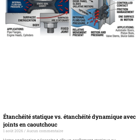
Étanchéité statique vs. étanchéité dynamique avec
joints en caoutchouc
1 août 2026
Aucun commentaire