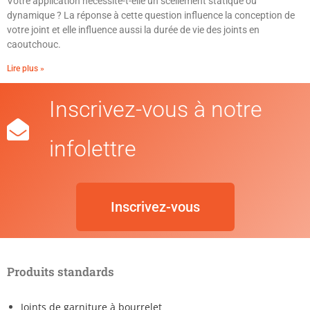
Votre application nécessite-t-elle un scellement statique ou
dynamique ? La réponse à cette question influence la conception de
votre joint et elle influence aussi la durée de vie des joints en
caoutchouc.
Lire plus »
Inscrivez-vous à notre
infolettre
Inscrivez-vous
Produits standards
Joints de garniture à bourrelet