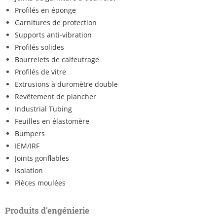
Profilés en éponge
Garnitures de protection
Supports anti-vibration
Profilés solides
Bourrelets de calfeutrage
Profilés de vitre
Extrusions à duromètre double
Revêtement de plancher
Industrial Tubing
Feuilles en élastomère
Bumpers
IEM/IRF
Joints gonflables
Isolation
Pièces moulées
Produits d'engénierie