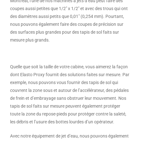
Montréal, l’une de nos machines à jets d’eau peut faire des
coupes aussi petites que 1/2″ x 1/2″ et avec des trous qui ont
des diamètres aussi petits que 0,01″ (0,254 mm). Pourtant,
nous pouvons également faire des coupes de précision sur
des surfaces plus grandes pour des tapis de sol faits sur
mesure plus grands.
Quelle que soit la taille de votre cabine, vous aimerez la façon
dont Elasto Proxy fournit des solutions faites sur mesure. Par
exemple, nous pouvons vous fournir des tapis de sol qui
couvrent la zone sous et autour de l’accélérateur, des pédales
de frein et d’embrayage sans obstruer leur mouvement. Nos
tapis de sol faits sur mesure peuvent également protéger
toute la zone du repose-pieds pour protéger contre la saleté,
les débris et l’usure des bottes lourdes d’un opérateur.
Avec notre équipement de jet d’eau, nous pouvons également