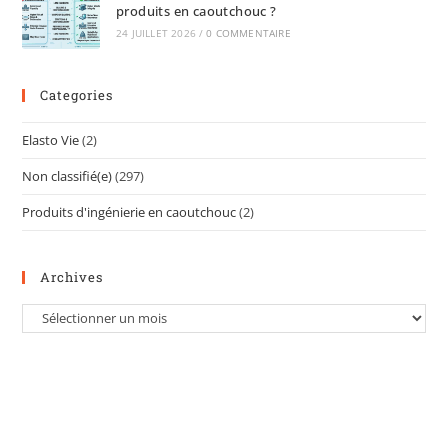
produits en caoutchouc ?
24 JUILLET 2026
/
0 COMMENTAIRE
Categories
Elasto Vie
(2)
Non classifié(e)
(297)
Produits d'ingénierie en caoutchouc
(2)
Archives