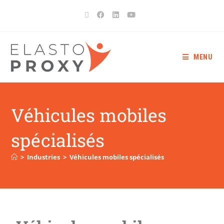
MENU
Véhicules mobiles
spécialisés
>
Industries
>
Véhicules mobiles spécialisés