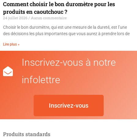
Comment choisir le bon duromètre pour les
produits en caoutchouc ?
24 juillet 2026
Aucun commentaire
Choisir le bon duromètre, qui est une mesure de la dureté, est l’une
des décisions les plus importantes que vous aurez à prendre lors de
Lire plus »
Inscrivez-vous à notre
infolettre
Inscrivez-vous
Produits standards