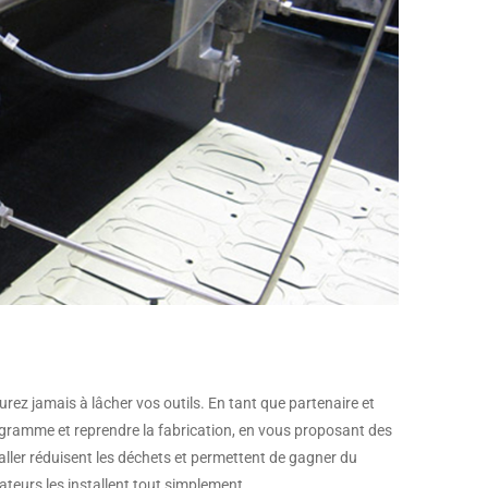
aurez jamais à lâcher vos outils. En tant que partenaire et
ogramme et reprendre la fabrication, en vous proposant des
taller réduisent les déchets et permettent de gagner du
ateurs les installent tout simplement.