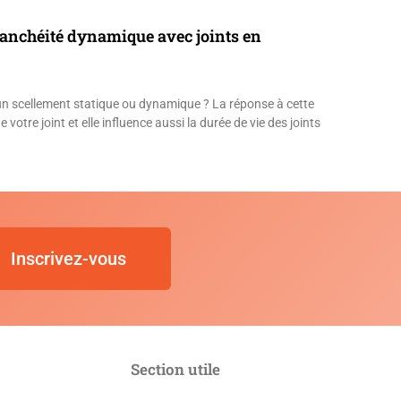
étanchéité dynamique avec joints en
e un scellement statique ou dynamique ? La réponse à cette
votre joint et elle influence aussi la durée de vie des joints
Inscrivez-vous
Section utile