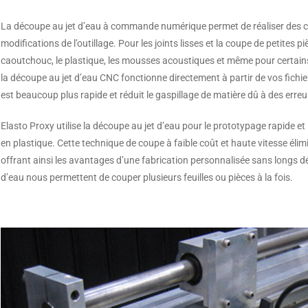
La découpe au jet d’eau à commande numérique permet de réaliser des cou
modifications de l’outillage. Pour les joints lisses et la coupe de petites pi
caoutchouc, le plastique, les mousses acoustiques et même pour certain
la découpe au jet d’eau CNC fonctionne directement à partir de vos fichi
est beaucoup plus rapide et réduit le gaspillage de matière dû à des erre
Elasto Proxy utilise la découpe au jet d’eau pour le prototypage rapid
en plastique. Cette technique de coupe à faible coût et haute vitesse élim
offrant ainsi les avantages d’une fabrication personnalisée sans longs dé
d’eau nous permettent de couper plusieurs feuilles ou pièces à la fois.