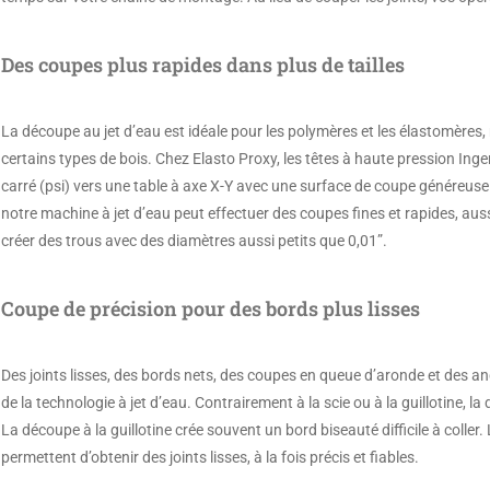
Des coupes plus rapides dans plus de tailles
La découpe au jet d’eau est idéale pour les polymères et les élastomères
certains types de bois. Chez Elasto Proxy, les têtes à haute pression Inge
carré (psi) vers une table à axe X-Y avec une surface de coupe généreuse d
notre machine à jet d’eau peut effectuer des coupes fines et rapides, aus
créer des trous avec des diamètres aussi petits que 0,01”.
Coupe de précision pour des bords plus lisses
Des joints lisses, des bords nets, des coupes en queue d’aronde et des a
de la technologie à jet d’eau. Contrairement à la scie ou à la guillotine, l
La découpe à la guillotine crée souvent un bord biseauté difficile à colle
permettent d’obtenir des joints lisses, à la fois précis et fiables.