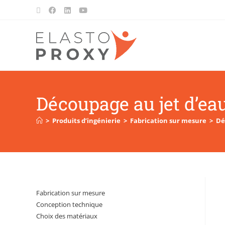
Découpage au jet d’e
>
Produits d’ingénierie
>
Fabrication sur mesure
>
Dé
Fabrication sur mesure
Conception technique
Choix des matériaux