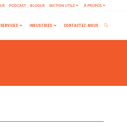
GUE
PODCAST
BLOGUE
SECTION UTILE
À PROPOS
SERVICES
INDUSTRIES
CONTACTEZ-NOUS