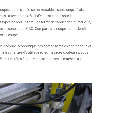
pes rapides, précises et rentables, sans longs délais ni
èces, la technologie à jet d’eau est idéale pour le
s types de bois. Étant une forme de fabrication numérique,
ers de conception CAO. Comparé à la coupe manuelle, elle
urs de coupe.
e et la découpe économique des composants en caoutchouc et
ine les charges d’outillage et les matrices coûteuses, vous
lais. Les têtes à haute pression de notre machine à jet