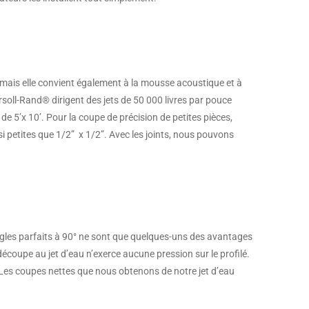
, mais elle convient également à la mousse acoustique et à
rsoll-Rand® dirigent des jets de 50 000 livres par pouce
e 5’x 10’. Pour la coupe de précision de petites pièces,
si petites que 1/2” x 1/2”. Avec les joints, nous pouvons
ngles parfaits à 90° ne sont que quelques-uns des avantages
a découpe au jet d’eau n’exerce aucune pression sur le profilé.
r. Les coupes nettes que nous obtenons de notre jet d’eau