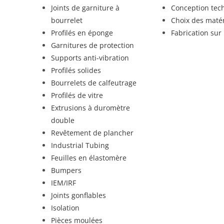
Joints de garniture à
Conception tec
bourrelet
Choix des maté
Profilés en éponge
Fabrication su
Garnitures de protection
Supports anti-vibration
Profilés solides
Bourrelets de calfeutrage
Profilés de vitre
Extrusions à duromètre
double
Revêtement de plancher
Industrial Tubing
Feuilles en élastomère
Bumpers
IEM/IRF
Joints gonflables
Isolation
Pièces moulées