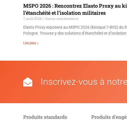
MSPO 2026 : Rencontrez Elasto Proxy au k
l’étanchéité et l’isolation militaires
7 août 2026
Aucun commentaire
Elasto Proxy exposera au MSPO 2026 (kiosque 7-B03) du 8 
Pologne. Trouvez-y des solutions d’étanchéité et d’isolation 
Lire plus »
Inscrivez-vous à notre
Produits standards
Produits d'engé