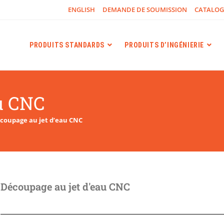
ENGLISH
DEMANDE DE SOUMISSION
CATALO
PRODUITS STANDARDS
PRODUITS D’INGÉNIERIE
au CNC
coupage au jet d’eau CNC
Découpage au jet d'eau CNC