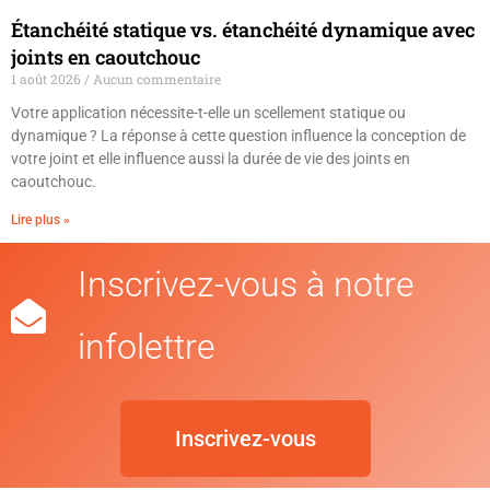
Étanchéité statique vs. étanchéité dynamique avec
joints en caoutchouc
1 août 2026
Aucun commentaire
Votre application nécessite-t-elle un scellement statique ou
dynamique ? La réponse à cette question influence la conception de
votre joint et elle influence aussi la durée de vie des joints en
caoutchouc.
Lire plus »
Inscrivez-vous à notre
infolettre
Inscrivez-vous