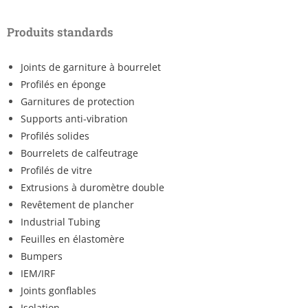
Produits standards
Joints de garniture à bourrelet
Profilés en éponge
Garnitures de protection
Supports anti-vibration
Profilés solides
Bourrelets de calfeutrage
Profilés de vitre
Extrusions à duromètre double
Revêtement de plancher
Industrial Tubing
Feuilles en élastomère
Bumpers
IEM/IRF
Joints gonflables
Isolation