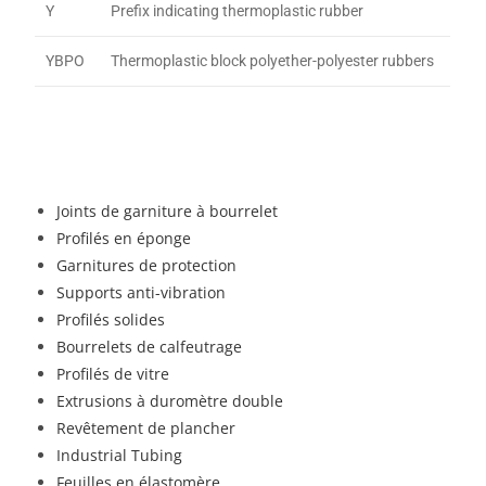
Y
Prefix indicating thermoplastic rubber
YBPO
Thermoplastic block polyether-polyester rubbers
Joints de garniture à bourrelet
Profilés en éponge
Garnitures de protection
Supports anti-vibration
Profilés solides
Bourrelets de calfeutrage
Profilés de vitre
Extrusions à duromètre double
Revêtement de plancher
Industrial Tubing
Feuilles en élastomère