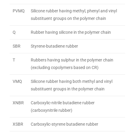
PVMQ
Silicone rubber having methyl, phenyl and vinyl
substituent groups on the polymer chain
Q
Rubber having silicone in the polymer chain
SBR
Styrene-butadiene rubber
T
Rubbers having sulphur in the polymer chain
(excluding copolymers based on CR)
VMQ
Silicone rubber having both methyl and vinyl
substituent groups in the polymer chain
XNBR
Carboxylic-nitrile butadiene rubber
(carboxynitrile rubber)
XSBR
Carboxylic-styrene butadiene rubber