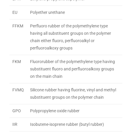
EU
Polyether urethane
FFKM
Perfluoro rubber of the polymethylene type
having all substituent groups on the polymer
chain either fluoro, perfluoroalkyl or
perfluoroalkoxy groups
FKM
Fluororubber of the polymethylene type having
substituent fluoro and perfluoroalkoxy groups
on the main chain
FVMQ
Silicone rubber having fluorine, vinyl and methyl
substituent groups on the polymer chain
GPO
Polypropylene oxide rubber
IIR
Isobutene-isoprene rubber (butyl rubber)