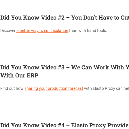
Did You Know Video #2 – You Don’t Have to Cu
Discover
a better way to cut insulation
than with hand tools.
Did You Know Video #3 – We Can Work With Yo
With Our ERP
Find out how
sharing your production forecast
with Elasto Proxy can he
Did You Know Video #4 – Elasto Proxy Provid