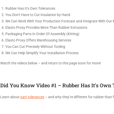
Rubber Has It’s Own Tolerances
You Don’t Have to Cut Insulation by Hand
We Can Work With Your Production Forecast and Integrate With Our
Elasto Proxy Provides More Than Rubber Extrusions
Packaging Parts In Order Of Assembly (Kitting)
Elasto Proxy Offers Warehousing Services
You Can Cut Precisely Without Tooling
We Can Help Simplify Your Installation Process
Watch the videos below – and return to this page soon for more!
Did You Know Video #1 – Rubber Has It’s Own 
Learn about
part tolerances
– and why they’re different for rubber than 