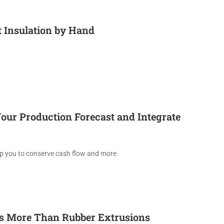
t Insulation by Hand
ur Production Forecast and Integrate
lp you to conserve cash flow and more.
es More Than Rubber Extrusions