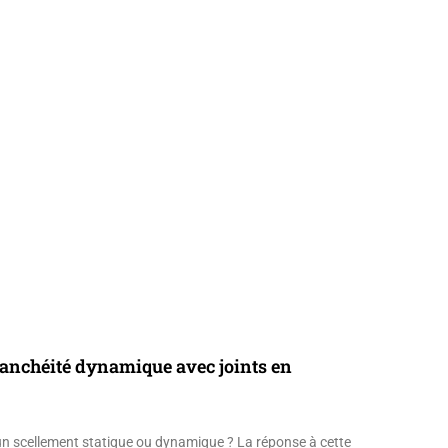
étanchéité dynamique avec joints en
e un scellement statique ou dynamique ? La réponse à cette