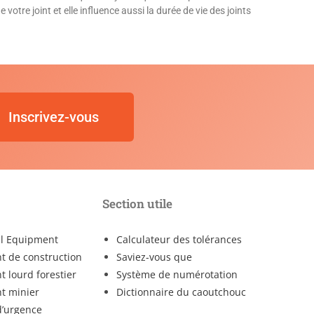
votre joint et elle influence aussi la durée de vie des joints
Inscrivez-vous
Section utile
al Equipment
Calculateur des tolérances
 de construction
Saviez-vous que
 lourd forestier
Système de numérotation
t minier
Dictionnaire du caoutchouc
d’urgence