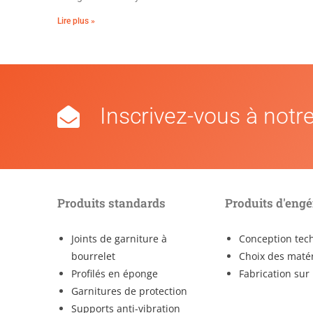
Lire plus »
Inscrivez-vous à notre
Produits standards
Produits d'engé
Joints de garniture à
Conception tec
bourrelet
Choix des maté
Profilés en éponge
Fabrication su
Garnitures de protection
Supports anti-vibration