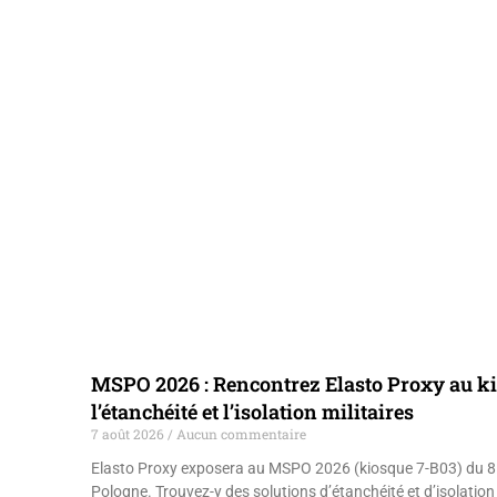
MSPO 2026 : Rencontrez Elasto Proxy au k
l’étanchéité et l’isolation militaires
7 août 2026
Aucun commentaire
Elasto Proxy exposera au MSPO 2026 (kiosque 7-B03) du 8 
Pologne. Trouvez-y des solutions d’étanchéité et d’isolation 