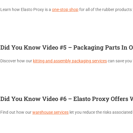
Learn how Elasto Proxy is a
one-stop shop
for all of the rubber products
Did You Know Video #5 – Packaging Parts In O
Discover how our
kitting and assembly packaging services
can save you
Did You Know Video #6 – Elasto Proxy Offers 
Find out how our
warehouse services
let you reduce the risks associated 