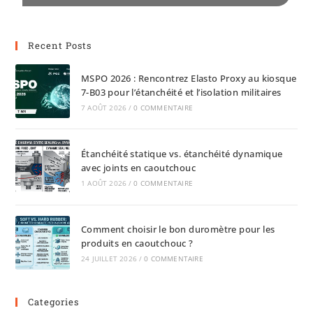
Recent Posts
MSPO 2026 : Rencontrez Elasto Proxy au kiosque
7-B03 pour l’étanchéité et l’isolation militaires
7 AOÛT 2026
/
0 COMMENTAIRE
Étanchéité statique vs. étanchéité dynamique
avec joints en caoutchouc
1 AOÛT 2026
/
0 COMMENTAIRE
Comment choisir le bon duromètre pour les
produits en caoutchouc ?
24 JUILLET 2026
/
0 COMMENTAIRE
Categories