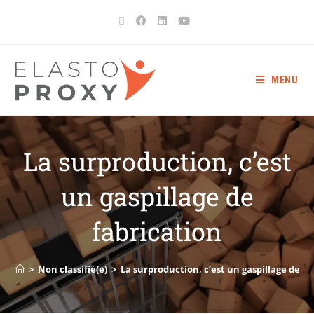
MENU
La surproduction, c’est
un gaspillage de
fabrication
>
Non classifié(e)
>
La surproduction, c’est un gaspillage de fa