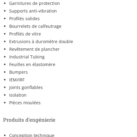
Garnitures de protection
Supports anti-vibration
Profilés solides
Bourrelets de calfeutrage
Profilés de vitre
Extrusions à duromètre double
Revêtement de plancher
Industrial Tubing
Feuilles en élastomère
Bumpers
IEM/IRF
Joints gonflables
Isolation
Pièces moulées
Produits d'engénierie
Conception technique