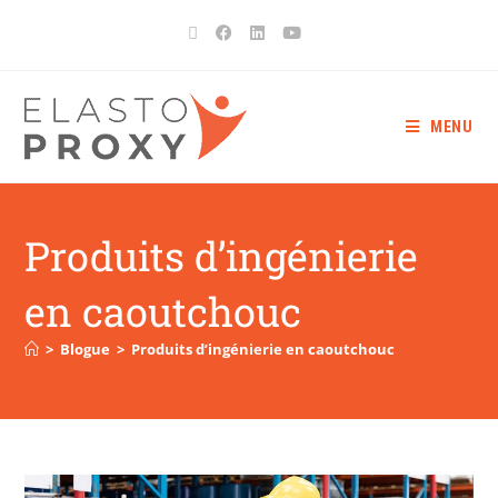
MENU
Produits d’ingénierie
en caoutchouc
>
Blogue
>
Produits d’ingénierie en caoutchouc