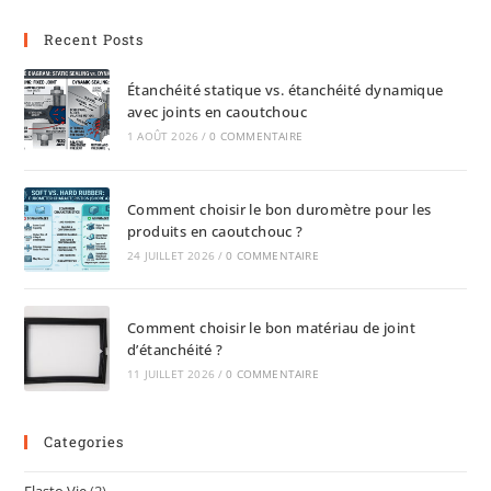
Recent Posts
Étanchéité statique vs. étanchéité dynamique
avec joints en caoutchouc
1 AOÛT 2026
/
0 COMMENTAIRE
Comment choisir le bon duromètre pour les
produits en caoutchouc ?
24 JUILLET 2026
/
0 COMMENTAIRE
Comment choisir le bon matériau de joint
d’étanchéité ?
11 JUILLET 2026
/
0 COMMENTAIRE
Categories
Elasto Vie
(2)