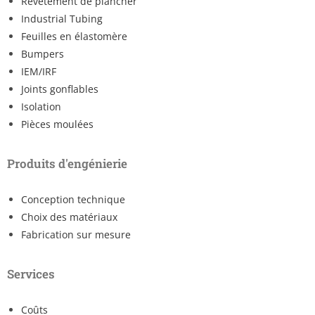
Revêtement de plancher
Industrial Tubing
Feuilles en élastomère
Bumpers
IEM/IRF
Joints gonflables
Isolation
Pièces moulées
Produits d'engénierie
Conception technique
Choix des matériaux
Fabrication sur mesure
Services
Coûts