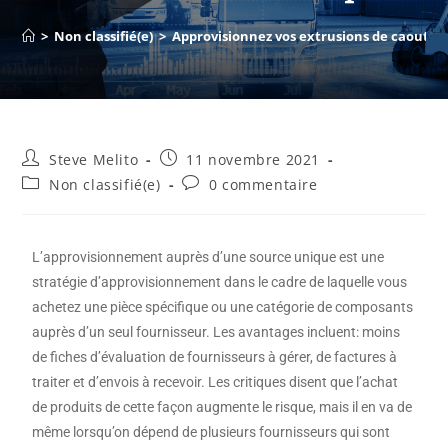
>
Non classifié(e)
>
Approvisionnez vos extrusions de caoutch
Steve Melito
11 novembre 2021
Non classifié(e)
0 commentaire
L’approvisionnement auprès d’une source unique est une
stratégie d’approvisionnement dans le cadre de laquelle vous
achetez une pièce spécifique ou une catégorie de composants
auprès d’un seul fournisseur. Les avantages incluent: moins
de fiches d’évaluation de fournisseurs à gérer, de factures à
traiter et d’envois à recevoir. Les critiques disent que l’achat
de produits de cette façon augmente le risque, mais il en va de
même lorsqu’on dépend de plusieurs fournisseurs qui sont