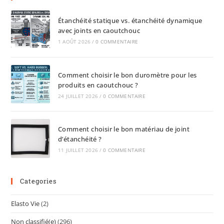
Étanchéité statique vs. étanchéité dynamique
avec joints en caoutchouc
1 AOÛT 2026
/
0 COMMENTAIRE
Comment choisir le bon duromètre pour les
produits en caoutchouc ?
24 JUILLET 2026
/
0 COMMENTAIRE
Comment choisir le bon matériau de joint
d’étanchéité ?
11 JUILLET 2026
/
0 COMMENTAIRE
Categories
Elasto Vie
(2)
Non classifié(e)
(296)