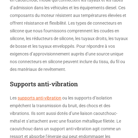
en caoutchouc moulé qui connectent les tuyaux et les tubes
d’admission dans les véhicules et les équipements diesel. Ces
composants du moteur résistent aux températures élevées et
offrent résistance et flexibilité. Les types de connecteurs en
silicone que nous fournissons comprennent les coudes en
silicone, les réducteurs de silicone, les tuyaux droits, les tuyaux
de bosse et les tuyaux enveloppés. Pour répondre à vos
exigences d’approvisionnement auprès d’une source unique
nos connecteurs en silicone peuvent inclure du tissu, du fil ou
des matériaux de revêtement.
Supports anti-vibration
Les
supports anti-vibration
ou les supports d’isolation
empêchent la transmission du bruit, des chocs et des
vibrations. Ils sont aussi dotés d’une liaison caoutchouc-
métal et s’attachent avec une fixation métallique filetée. Le
caoutchouc dans un support anti-vibration agit comme un
ressort et absorbe l’énergie qui peut endommager les