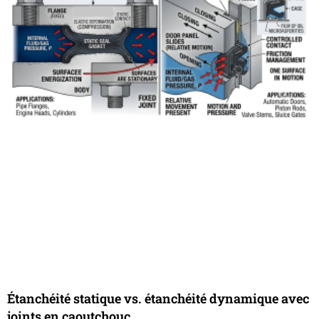
Étanchéité statique vs. étanchéité dynamique avec
joints en caoutchouc