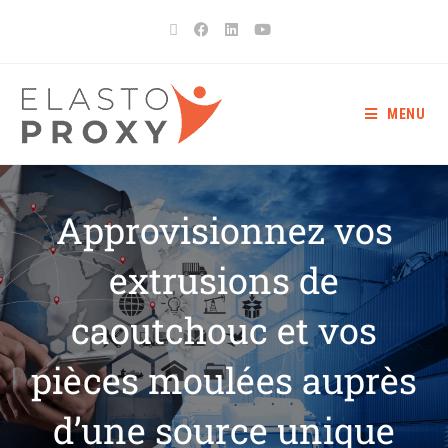
MENU
Approvisionnez vos
extrusions de
caoutchouc et vos
pièces moulées auprès
d’une source unique