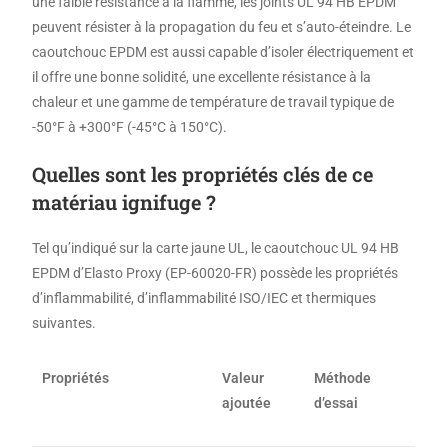
une faible résistance à la flamme, les joints UL 94 HB EPDM
peuvent résister à la propagation du feu et s’auto-éteindre. Le
caoutchouc EPDM est aussi capable d’isoler électriquement et
il offre une bonne solidité, une excellente résistance à la
chaleur et une gamme de température de travail typique de
-50°F à +300°F (-45°C à 150°C).
Quelles sont les propriétés clés de ce
matériau ignifuge ?
Tel qu’indiqué sur la carte jaune UL, le caoutchouc UL 94 HB
EPDM d’Elasto Proxy (EP-60020-FR) possède les propriétés
d’inflammabilité, d’inflammabilité ISO/IEC et thermiques
suivantes.
Propriétés
Valeur
Méthode
ajoutée
d’essai