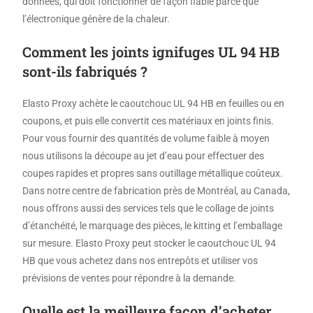
données, qui doit fonctionner de façon fiable parce que
l’électronique génère de la chaleur.
Comment les joints ignifuges UL 94 HB
sont-ils fabriqués ?
Elasto Proxy achète le caoutchouc UL 94 HB en feuilles ou en
coupons, et puis elle convertit ces matériaux en joints finis.
Pour vous fournir des quantités de volume faible à moyen
nous utilisons la découpe au jet d’eau pour effectuer des
coupes rapides et propres sans outillage métallique coûteux.
Dans notre centre de fabrication près de Montréal, au Canada,
nous offrons aussi des services tels que le collage de joints
d’étanchéité, le marquage des pièces, le kitting et l’emballage
sur mesure. Elasto Proxy peut stocker le caoutchouc UL 94
HB que vous achetez dans nos entrepôts et utiliser vos
prévisions de ventes pour répondre à la demande.
Quelle est la meilleure façon d’acheter