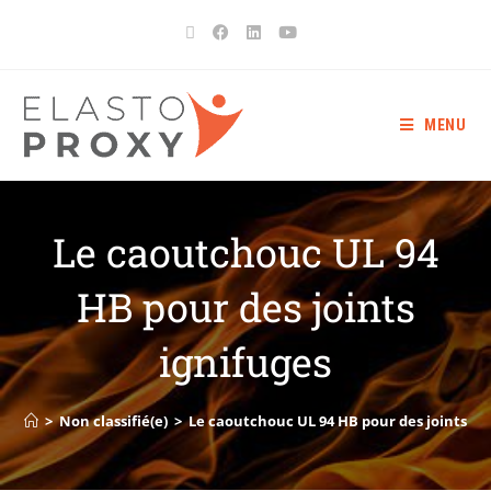
MENU
Le caoutchouc UL 94
HB pour des joints
ignifuges
>
Non classifié(e)
>
Le caoutchouc UL 94 HB pour des joints ig