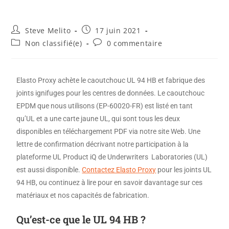
Steve Melito
17 juin 2021
Non classifié(e)
0 commentaire
Elasto Proxy achète le caoutchouc UL 94 HB et fabrique des
joints ignifuges pour les centres de données. Le caoutchouc
EPDM que nous utilisons (EP-60020-FR) est listé en tant
qu’UL et a une carte jaune UL, qui sont tous les deux
disponibles en téléchargement PDF via notre site Web. Une
lettre de confirmation décrivant notre participation à la
plateforme UL Product iQ de Underwriters Laboratories (UL)
est aussi disponible.
Contactez Elasto Proxy
pour les joints UL
94 HB, ou continuez à lire pour en savoir davantage sur ces
matériaux et nos capacités de fabrication.
Qu’est-ce que le UL 94 HB ?