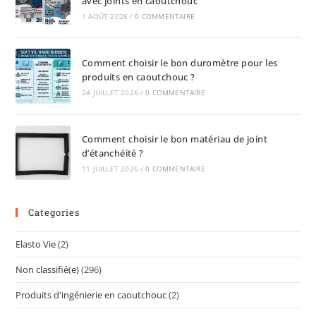
avec joints en caoutchouc
1 AOÛT 2026
/
0 COMMENTAIRE
Comment choisir le bon duromètre pour les
produits en caoutchouc ?
24 JUILLET 2026
/
0 COMMENTAIRE
Comment choisir le bon matériau de joint
d’étanchéité ?
11 JUILLET 2026
/
0 COMMENTAIRE
Categories
Elasto Vie
(2)
Non classifié(e)
(296)
Produits d'ingénierie en caoutchouc
(2)