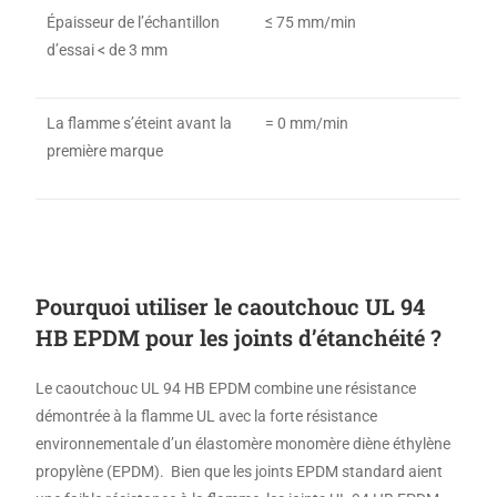
Épaisseur de l’échantillon
≤ 75 mm/min
d’essai < de 3 mm
La flamme s’éteint avant la
= 0 mm/min
première marque
Pourquoi utiliser le caoutchouc UL 94
HB EPDM pour
les joints d’étanchéité ?
Le caoutchouc UL 94 HB EPDM combine une résistance
démontrée à la flamme UL avec la forte résistance
environnementale d’un élastomère monomère diène éthylène
propylène (EPDM). Bien que les joints EPDM standard aient