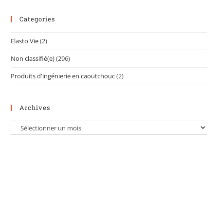
Categories
Elasto Vie
(2)
Non classifié(e)
(296)
Produits d'ingénierie en caoutchouc
(2)
Archives