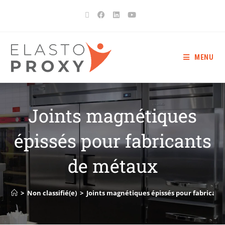
MENU
Joints magnétiques
épissés pour fabricants
de métaux
>
Non classifié(e)
>
Joints magnétiques épissés pour fabrican