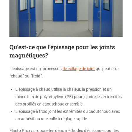
Qu’est-ce que l’épissage pour les joints
magnétiques?
L’épissage est un processus
de collage de joint
qui peut être
“chaud” ou ”froid”.
L’épissage à chaud utilise la chaleur, la pression et un
mince film de poly-éthylène (PE) pour joindre les extrémités
des profilés en caoutchouc ensemble.
L’épissage à froid joint les extrémités du caoutchouc avec
un adhésif ou une colle à réglage rapide.
Elasto Proxy propose les deux méthodes d’épissage pour les