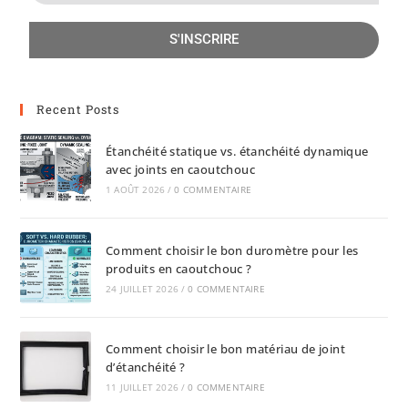
S'INSCRIRE
Recent Posts
Étanchéité statique vs. étanchéité dynamique
avec joints en caoutchouc
1 AOÛT 2026
/
0 COMMENTAIRE
Comment choisir le bon duromètre pour les
produits en caoutchouc ?
24 JUILLET 2026
/
0 COMMENTAIRE
Comment choisir le bon matériau de joint
d’étanchéité ?
11 JUILLET 2026
/
0 COMMENTAIRE