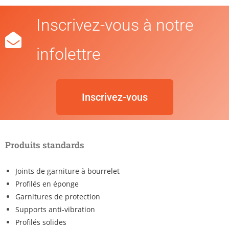
Inscrivez-vous à notre
infolettre
Inscrivez-vous
Produits standards
Joints de garniture à bourrelet
Profilés en éponge
Garnitures de protection
Supports anti-vibration
Profilés solides