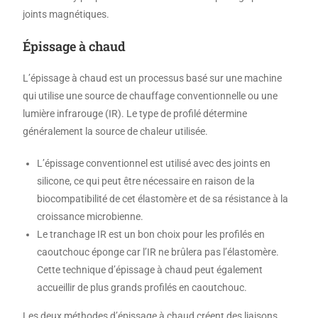
joints magnétiques.
Épissage à chaud
L’épissage à chaud est un processus basé sur une machine
qui utilise une source de chauffage conventionnelle ou une
lumière infrarouge (IR). Le type de profilé détermine
généralement la source de chaleur utilisée.
L’épissage conventionnel est utilisé avec des joints en
silicone, ce qui peut être nécessaire en raison de la
biocompatibilité de cet élastomère et de sa résistance à la
croissance microbienne.
Le tranchage IR est un bon choix pour les profilés en
caoutchouc éponge car l’IR ne brûlera pas l’élastomère.
Cette technique d’épissage à chaud peut également
accueillir de plus grands profilés en caoutchouc.
Les deux méthodes d’épissage à chaud créent des liaisons