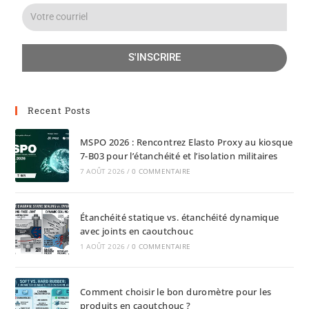
S'INSCRIRE
Recent Posts
MSPO 2026 : Rencontrez Elasto Proxy au kiosque
7-B03 pour l’étanchéité et l’isolation militaires
7 AOÛT 2026
/
0 COMMENTAIRE
Étanchéité statique vs. étanchéité dynamique
avec joints en caoutchouc
1 AOÛT 2026
/
0 COMMENTAIRE
Comment choisir le bon duromètre pour les
produits en caoutchouc ?