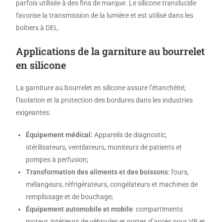
parfois utilisée à des fins de marque. Le silicone translucide
favorise la transmission de la lumière et est utilisé dans les
boîtiers à DEL.
Applications de la garniture au bourrelet
en silicone
La garniture au bourrelet en silicone assure l’étanchéité,
l’isolation et la protection des bordures dans les industries
exigeantes.
Équipement médical:
Appareils de diagnostic,
stérilisateurs, ventilateurs, moniteurs de patients et
pompes à perfusion;
Transformation des aliments et des boissons
: fours,
mélangeurs, réfrigérateurs, congélateurs et machines de
remplissage et de bouchage;
Équipement automobile et mobile
: compartiments
moteur, intérieurs de véhicules et portes d’accès pour VR et