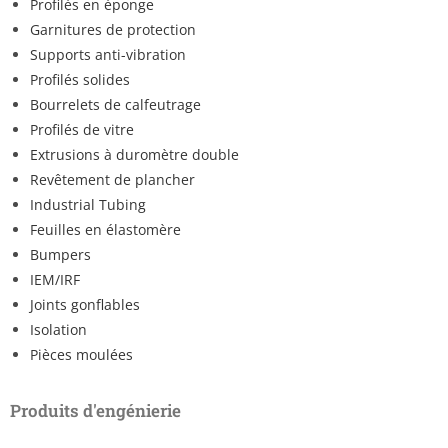
Profilés en éponge
Garnitures de protection
Supports anti-vibration
Profilés solides
Bourrelets de calfeutrage
Profilés de vitre
Extrusions à duromètre double
Revêtement de plancher
Industrial Tubing
Feuilles en élastomère
Bumpers
IEM/IRF
Joints gonflables
Isolation
Pièces moulées
Produits d'engénierie