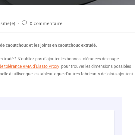
sifié(e)
0 commentaire
 de caoutchouc et les joints en caoutchouc extrudé.
extrudé ? N’oubliez pas d’ajouter les bonnes tolérances de coupe
r de tolérance RMA d’Elasto Proxy
pour trouver les dimensions possibles
cile à utiliser que les tableaux que d’autres fabricants de joints ajoutent