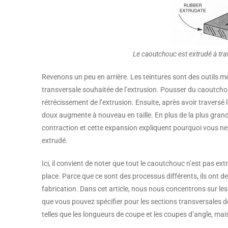
Le caoutchouc est extrudé à tr
Revenons un peu en arrière. Les teintures sont des outils mé
transversale souhaitée de l’extrusion. Pousser du caoutcho
rétrécissement de l’extrusion. Ensuite, après avoir traversé
doux augmente à nouveau en taille. En plus de la plus grande
contraction et cette expansion expliquent pourquoi vous n
extrudé.
Ici, il convient de noter que tout le caoutchouc n’est pas ext
place. Parce que ce sont des processus différents, ils ont de
fabrication. Dans cet article, nous nous concentrons sur les
que vous pouvez spécifier pour les sections transversales de
telles que les longueurs de coupe et les coupes d’angle, mai