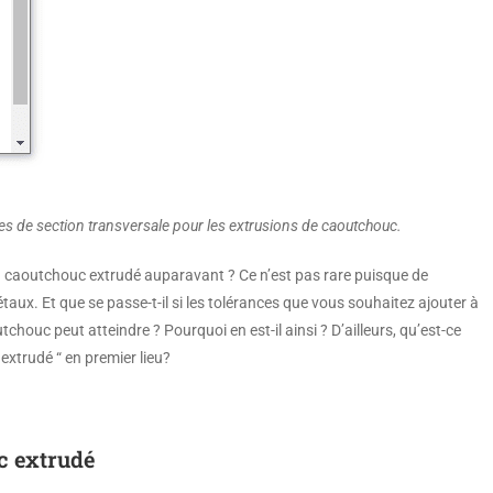
ces de section transversale pour les extrusions de caoutchouc.
 du caoutchouc extrudé auparavant ? Ce n’est pas rare puisque de
aux. Et que se passe-t-il si les tolérances que vous souhaitez ajouter à
houc peut atteindre ? Pourquoi en est-il ainsi ? D’ailleurs, qu’est-ce
extrudé “ en premier lieu?
c extrudé