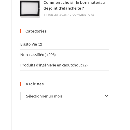
Comment choisir le bon matériau
de joint d’étanchéité ?
11 JUILLET 2026
/
0 COMMENTAIRE
Categories
Elasto Vie
(2)
Non classifié(e)
(296)
Produits d'ingénierie en caoutchouc
(2)
Archives