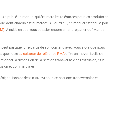
A) a publié un manuel qui énumère les tolérances pour les produits en
ux, dont chacun est numéroté. Aujourd’hui, ce manuel est tenu à jour
PM)
. Ainsi, bien que vous puissiez encore entendre parler du “Manuel
xy peut partager une partie de son contenu avec vous alors que nous
pas que notre
calculateur de tolérance RMA
offre un moyen facile de
ectionner la dimension de la section transversale de l’extrusion, et la
écision et commerciales.
ois désignations de dessin ARPM pour les sections transversales en