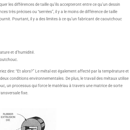
uer les différences de taille qu’ils accepteront entre ce qu’un dessin
nces très précises ou “serrées”, il y a le moins de différence de taille
fournit. Pourtant, il y a des limites à ce qu’un fabricant de caoutchouc
ture et d’humidité.
caoutchouc.
rriez dire: “Et alors?” Le métal est également affecté par la température et
deux conditions environnementales. De plus, le travail des métaux utilise
ouc, un processus qui force le matériau à travers une matrice de sorte
ansversale fixe.