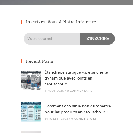
Inscrivez-Vous À Notre Infolettre
S'INSCRIRE
Recent Posts
Étanchéité statique vs. étanchéité
dynamique avec joints en
caoutchouc
1 AOÛT 2026
/
0 COMMENTAIRE
Comment choisir le bon duromètre
pour les produits en caoutchouc ?
24 JUILLET 2026
/
0 COMMENTAIRE