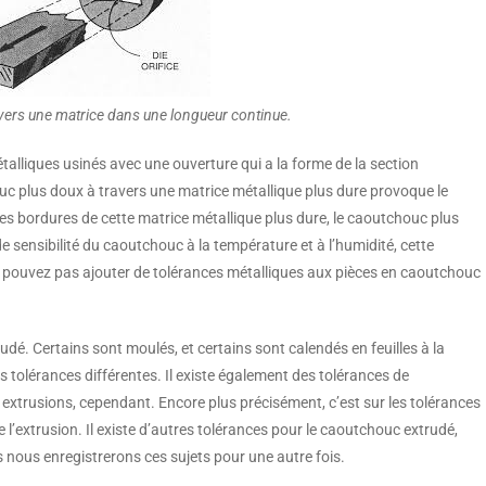
avers une matrice dans une longueur continue.
talliques usinés avec une ouverture qui a la forme de la section
uc plus doux à travers une matrice métallique plus dure provoque le
 les bordures de cette matrice métallique plus dure, le caoutchouc plus
 sensibilité du caoutchouc à la température et à l’humidité, cette
e pouvez pas ajouter de tolérances métalliques aux pièces en caoutchouc
rudé. Certains sont moulés, et certains sont calendés en feuilles à la
s tolérances différentes. Il existe également des tolérances de
 extrusions, cependant. Encore plus précisément, c’est sur les tolérances
 l’extrusion. Il existe d’autres tolérances pour le caoutchouc extrudé,
s nous enregistrerons ces sujets pour une autre fois.