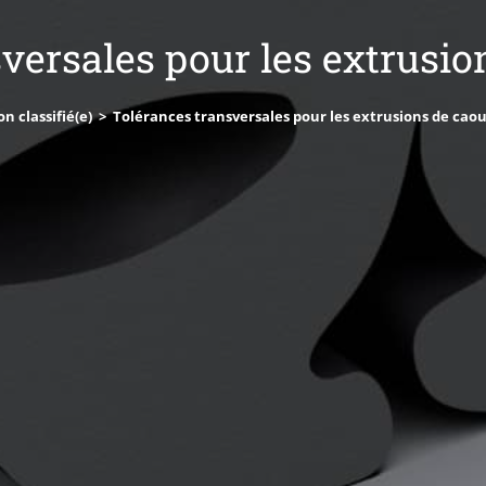
versales pour les extrusi
n classifié(e)
>
Tolérances transversales pour les extrusions de cao