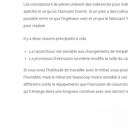
Les concepteurs de pièces utilisent des tolérances pour indiq
spécifie et ce qu’un fabricant fournit. Si un joint a des toléra
possible entre ce que l’ingénieur veut et ce que le fabricant 
peut réaliser.
Il y a deux raisons principales à cela:
Le caoutchouc est sensible aux changements de tempéra
Le processus d’extrusion lui-même modifie la taille du 
Si vous avez l’habitude de travailler avec le métal, vous pou
l’humidité, mais le métal est beaucoup moins sensible à ces 
différents outils et équipements que l’extrusion de caoutch
qu’il émerge dans une longueur continue avec une section tr