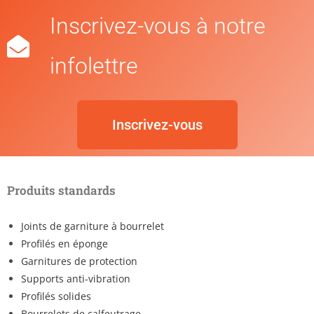
Inscrivez-vous à notre
infolettre
Inscrivez-vous
Produits standards
Joints de garniture à bourrelet
Profilés en éponge
Garnitures de protection
Supports anti-vibration
Profilés solides
Bourrelets de calfeutrage