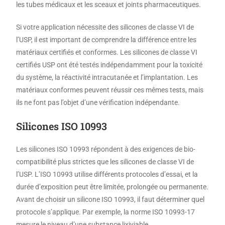
les tubes médicaux et les sceaux et joints pharmaceutiques.
Si votre application nécessite des silicones de classe VI de
l’USP, il est important de comprendre la différence entre les
matériaux certifiés et conformes. Les silicones de classe VI
certifiés USP ont été testés indépendamment pour la toxicité
du système, la réactivité intracutanée et l’implantation. Les
matériaux conformes peuvent réussir ces mêmes tests, mais
ils ne font pas l’objet d’une vérification indépendante.
Silicones ISO 10993
Les silicones ISO 10993 répondent à des exigences de bio-
compatibilité plus strictes que les silicones de classe VI de
l’USP. L’ISO 10993 utilise différents protocoles d’essai, et la
durée d’exposition peut être limitée, prolongée ou permanente.
Avant de choisir un silicone ISO 10993, il faut déterminer quel
protocole s’applique. Par exemple, la norme ISO 10993-17
mesure le niveau d’une substance lixiviable.