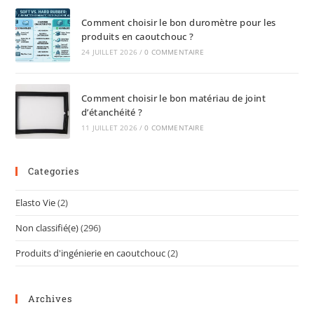
Comment choisir le bon duromètre pour les
produits en caoutchouc ?
24 JUILLET 2026
/
0 COMMENTAIRE
Comment choisir le bon matériau de joint
d’étanchéité ?
11 JUILLET 2026
/
0 COMMENTAIRE
Categories
Elasto Vie
(2)
Non classifié(e)
(296)
Produits d'ingénierie en caoutchouc
(2)
Archives