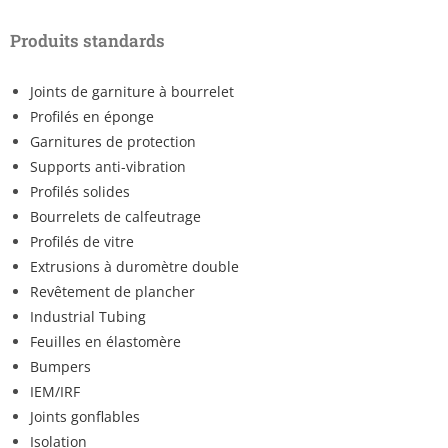
Produits standards
Joints de garniture à bourrelet
Profilés en éponge
Garnitures de protection
Supports anti-vibration
Profilés solides
Bourrelets de calfeutrage
Profilés de vitre
Extrusions à duromètre double
Revêtement de plancher
Industrial Tubing
Feuilles en élastomère
Bumpers
IEM/IRF
Joints gonflables
Isolation