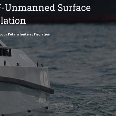
USV-Unmanned Surface
olation
our l’étanchéité et l’isolation