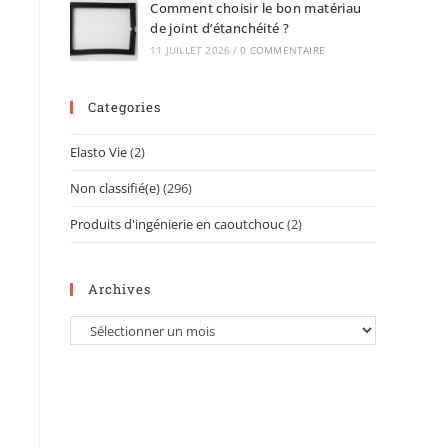
Comment choisir le bon matériau
de joint d’étanchéité ?
11 JUILLET 2026
/
0 COMMENTAIRE
Categories
Elasto Vie
(2)
Non classifié(e)
(296)
Produits d'ingénierie en caoutchouc
(2)
Archives