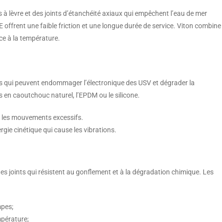
à lèvre et des joints d’étanchéité axiaux qui empêchent l’eau de mer
TFE offrent une faible friction et une longue durée de service. Viton combine
nce à la température.
s qui peuvent endommager l’électronique des USV et dégrader la
es en caoutchouc naturel, l’EPDM ou le silicone.
t les mouvements excessifs.
rgie cinétique qui cause les vibrations.
s joints qui résistent au gonflement et à la dégradation chimique. Les
mpes;
pérature;