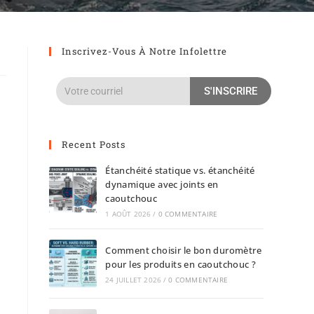
Inscrivez-Vous À Notre Infolettre
S'INSCRIRE
Recent Posts
Étanchéité statique vs. étanchéité
dynamique avec joints en
caoutchouc
1 AOÛT 2026
/
0 COMMENTAIRE
Comment choisir le bon duromètre
pour les produits en caoutchouc ?
24 JUILLET 2026
/
0 COMMENTAIRE