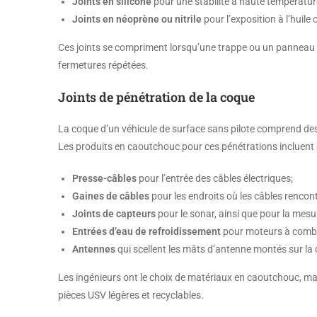
Joints en silicone
pour une stabilité à haute températur
Joints en néoprène ou nitrile
pour l’exposition à l’huile
Ces joints se compriment lorsqu’une trappe ou un panneau d’
fermetures répétées.
Joints de pénétration de la coque
La coque d’un véhicule de surface sans pilote comprend de
Les produits en caoutchouc pour ces pénétrations incluent 
Presse-câbles
pour l’entrée des câbles électriques;
Gaines de câbles
pour les endroits où les câbles rencon
Joints de capteurs
pour le sonar, ainsi que pour la mesu
Entrées d’eau de refroidissement
pour moteurs à combu
Antennes
qui scellent les mâts d’antenne montés sur la
Les ingénieurs ont le choix de matériaux en caoutchouc, m
pièces USV légères et recyclables.