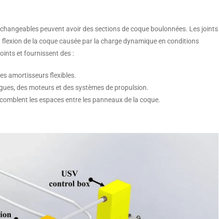
rchangeables peuvent avoir des sections de coque boulonnées. Les joints
a flexion de la coque causée par la charge dynamique en conditions
ints et fournissent des :
s amortisseurs flexibles.
vagues, des moteurs et des systèmes de propulsion.
 comblent les espaces entre les panneaux de la coque.