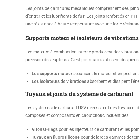
Les joints de garnitures mécaniques comprennent des joints 
d’entrer et les lubrifiants de fuir. Les joints renforcés en P
une résistance à haute température avec une forte résista
Supports moteur et isolateurs de vibrations
Les moteurs à combustion interne produisent des vibration
précision des capteurs. C’est pourquoi ils utilisent des pièc
Les supports moteur
sécurisent le moteur et empêchen
Les isolateurs de vibrations
absorbent et dissipent l’éne
Tuyaux et joints du système de carburant
Les systèmes de carburant USV nécessitent des tuyaux et de
composés et composants en caoutchouc incluent des :
Viton O-rings
pour les injecteurs de carburant et les po
Tuyaux en fluorosilicone
pour de larges gammes de tem