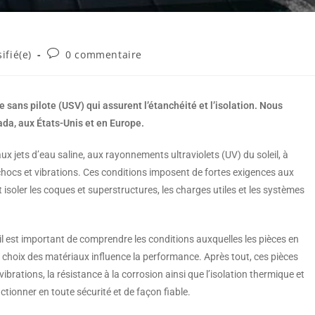
ifié(e)
0 commentaire
 sans pilote (USV) qui assurent l’étanchéité et l’isolation. Nous
da, aux États-Unis et en Europe.
ux jets d’eau saline, aux rayonnements ultraviolets (UV) du soleil, à
x chocs et vibrations. Ces conditions imposent de fortes exigences aux
t isoler les coques et superstructures, les charges utiles et les systèmes
il est important de comprendre les conditions auxquelles les pièces en
choix des matériaux influence la performance. Après tout, ces pièces
brations, la résistance à la corrosion ainsi que l’isolation thermique et
tionner en toute sécurité et de façon fiable.