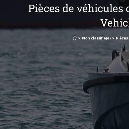
Pièces de véhicules
Vehicl
>
Non classifié(e)
>
Pièces