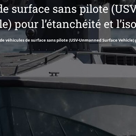
 de surface sans pilote (
e) pour l’étanchéité et l’is
 de véhicules de surface sans pilote (USV-Unmanned Surface Vehicle) p