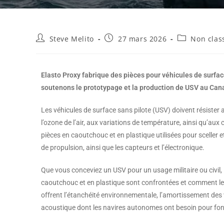
Steve Melito
27 mars 2026
Non class
Elasto Proxy fabrique des pièces pour véhicules de surface
soutenons le prototypage et la production de USV au Cana
Les véhicules de surface sans pilote (USV) doivent résister a
l’ozone de l’air, aux variations de température, ainsi qu’au
pièces en caoutchouc et en plastique utilisées pour sceller e
de propulsion, ainsi que les capteurs et l’électronique.
Que vous conceviez un USV pour un usage militaire ou civil, 
caoutchouc et en plastique sont confrontées et comment le 
offrent l’étanchéité environnementale, l’amortissement des vi
acoustique dont les navires autonomes ont besoin pour fonc