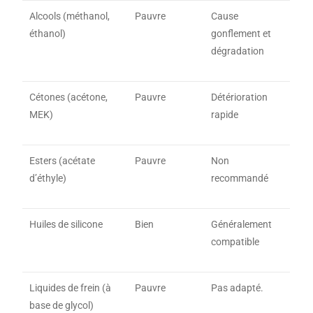
Alcools (méthanol,
Pauvre
Cause
éthanol)
gonflement et
dégradation
Cétones (acétone,
Pauvre
Détérioration
MEK)
rapide
Esters (acétate
Pauvre
Non
d’éthyle)
recommandé
Huiles de silicone
Bien
Généralement
compatible
Liquides de frein (à
Pauvre
Pas adapté.
base de glycol)