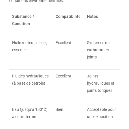
conditions environnementales.
Substance /
Compatibilité
Notes
Condition
Huile moteur, diesel,
Excellent
Systèmes de
essence
carburant et
joints
Fluides hydrauliques
Excellent
Joints
(à base de pétrole)
hydrauliques et
joints toriques
Eau (jusqu’à 100°C)
Bien
Acceptable pour
à court terme
une exposition