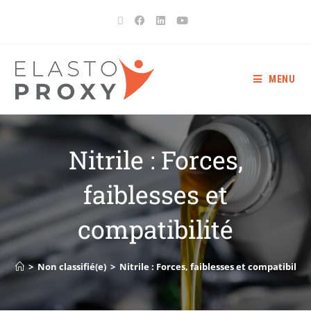
MENU
Nitrile : Forces,
faiblesses et
compatibilité
>
Non classifié(e)
>
Nitrile : Forces, faiblesses et compatibilité