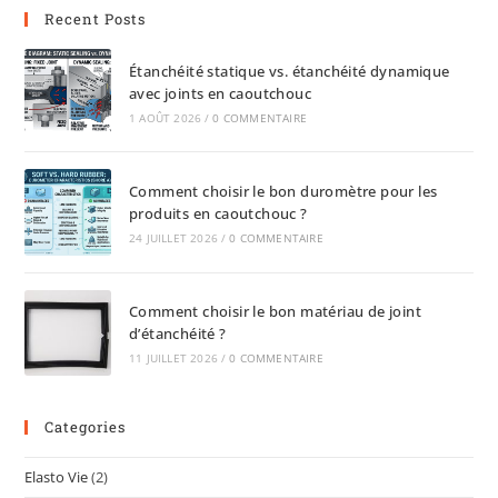
Recent Posts
Étanchéité statique vs. étanchéité dynamique
avec joints en caoutchouc
1 AOÛT 2026
/
0 COMMENTAIRE
Comment choisir le bon duromètre pour les
produits en caoutchouc ?
24 JUILLET 2026
/
0 COMMENTAIRE
Comment choisir le bon matériau de joint
d’étanchéité ?
11 JUILLET 2026
/
0 COMMENTAIRE
Categories
Elasto Vie
(2)