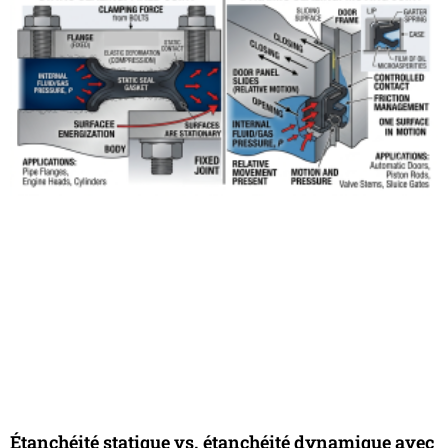
Étanchéité statique vs. étanchéité dynamique avec