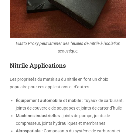
Elasto Proxy peut laminer des feuilles de nitrile à l'isolation
acoustique.
Nitrile Applications
Les propriétés du matériau du nitrile en font un choix
populaire pour ces applications et d’autres.
Équipement automobile et mobile :
tuyaux de carburant,
joints de couvercle de soupapes et joints de carter d’huile
Machines industrielles
: joints de pompe, joints de
compresseur, joints hydrauliques et membranes
Aérospatiale :
Composants du système de carburant et