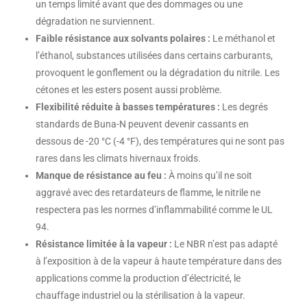
un temps limité avant que des dommages ou une
dégradation ne surviennent.
Faible résistance aux solvants polaires :
Le méthanol et
l’éthanol, substances utilisées dans certains carburants,
provoquent le gonflement ou la dégradation du nitrile. Les
cétones et les esters posent aussi problème.
Flexibilité réduite à basses températures :
Les degrés
standards de Buna-N peuvent devenir cassants en
dessous de -20 °C (-4 °F), des températures qui ne sont pas
rares dans les climats hivernaux froids.
Manque de résistance au feu :
À moins qu’il ne soit
aggravé avec des retardateurs de flamme, le nitrile ne
respectera pas les normes d’inflammabilité comme le UL
94.
Résistance limitée à la vapeur :
Le NBR n’est pas adapté
à l’exposition à de la vapeur à haute température dans des
applications comme la production d’électricité, le
chauffage industriel ou la stérilisation à la vapeur.