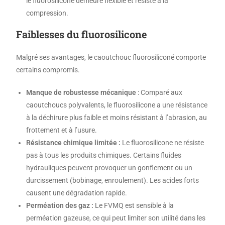
le fluorosilicone demeure flexible et résiste à la
compression.
Faiblesses du fluorosilicone
Malgré ses avantages, le caoutchouc fluorosiliconé comporte
certains compromis.
Manque de robustesse mécanique
: Comparé aux
caoutchoucs polyvalents, le fluorosilicone a une résistance
à la déchirure plus faible et moins résistant à l’abrasion, au
frottement et à l’usure.
Résistance chimique limitée :
Le fluorosilicone ne résiste
pas à tous les produits chimiques. Certains fluides
hydrauliques peuvent provoquer un gonflement ou un
durcissement (bobinage, enroulement). Les acides forts
causent une dégradation rapide.
Perméation des gaz :
Le FVMQ est sensible à la
perméation gazeuse, ce qui peut limiter son utilité dans les