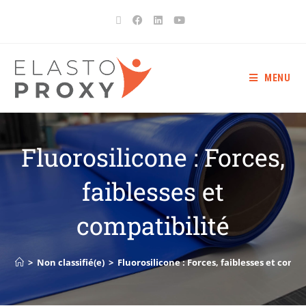
MENU
Fluorosilicone : Forces,
faiblesses et
compatibilité
>
Non classifié(e)
>
Fluorosilicone : Forces, faiblesses et compa