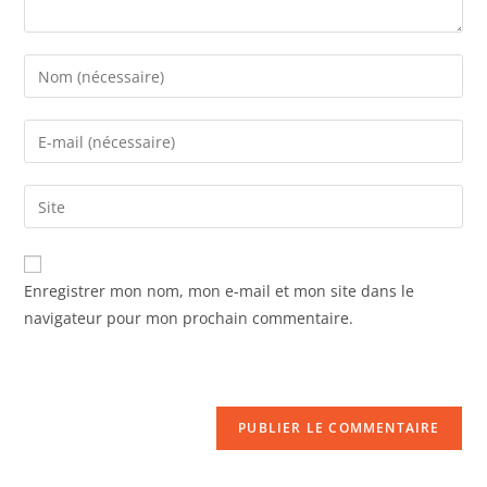
Enregistrer mon nom, mon e-mail et mon site dans le
navigateur pour mon prochain commentaire.