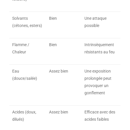
Solvants
Bien
Une attaque
(cétones, esters)
possible
Flamme /
Bien
Intrinsèquement
Chaleur
résistants au feu
Eau
Assez bien
Une exposition
(douce/salée)
prolongée peut
provoquer un
gonflement
Acides (doux,
Assez bien
Efficace avec des
dilués)
acides faibles