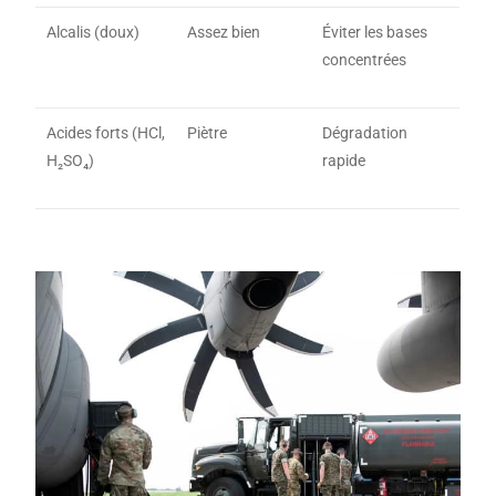
Alcalis (doux)
Assez bien
Éviter les bases
concentrées
Acides forts (HCl,
Piètre
Dégradation
H₂SO₄)
rapide