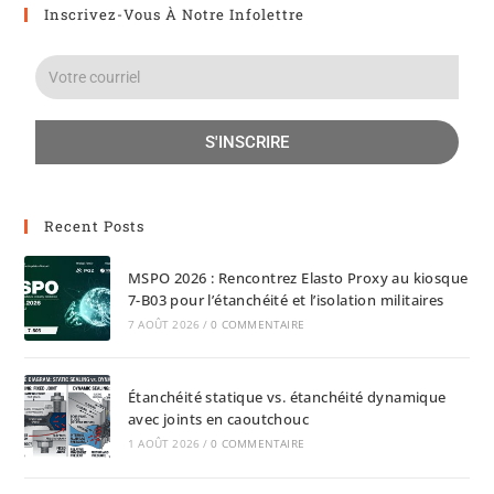
Inscrivez-Vous À Notre Infolettre
S'INSCRIRE
Recent Posts
MSPO 2026 : Rencontrez Elasto Proxy au kiosque
7-B03 pour l’étanchéité et l’isolation militaires
7 AOÛT 2026
/
0 COMMENTAIRE
Étanchéité statique vs. étanchéité dynamique
avec joints en caoutchouc
1 AOÛT 2026
/
0 COMMENTAIRE