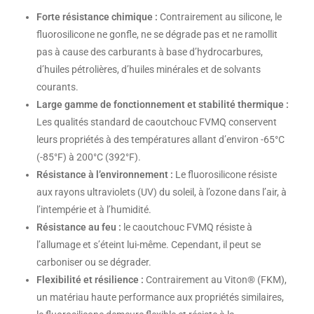
Forte résistance chimique :
Contrairement au silicone, le
fluorosilicone ne gonfle, ne se dégrade pas et ne ramollit
pas à cause des carburants à base d’hydrocarbures,
d’huiles pétrolières, d’huiles minérales et de solvants
courants.
Large gamme de fonctionnement et stabilité thermique :
Les qualités standard de caoutchouc FVMQ conservent
leurs propriétés à des températures allant d’environ -65°C
(-85°F) à 200°C (392°F).
Résistance à l’environnement :
Le fluorosilicone résiste
aux rayons ultraviolets (UV) du soleil, à l’ozone dans l’air, à
l’intempérie et à l’humidité.
Résistance au feu :
le caoutchouc FVMQ résiste à
l’allumage et s’éteint lui-même. Cependant, il peut se
carboniser ou se dégrader.
Flexibilité et résilience :
Contrairement au Viton® (FKM),
un matériau haute performance aux propriétés similaires,