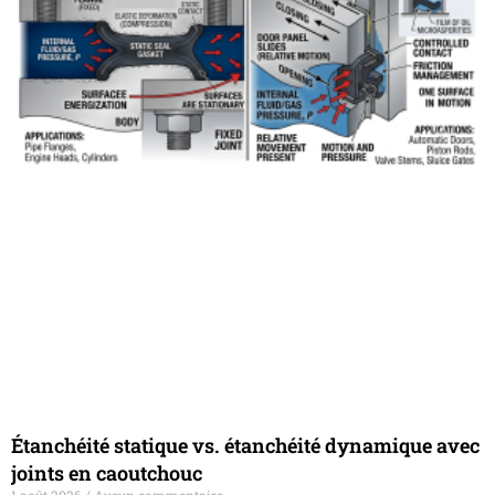
Étanchéité statique vs. étanchéité dynamique avec
joints en caoutchouc
1 août 2026
Aucun commentaire