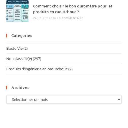
Comment choisir le bon duromètre pour les
produits en caoutchouc ?
24 JUILLET 2026
/
0 COMMENTAIRE
Categories
Elasto Vie
(2)
Non classifié(e)
(297)
Produits d'ingénierie en caoutchouc
(2)
Archives