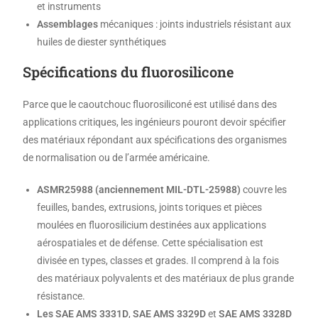
et instruments
Assemblages
mécaniques : joints industriels résistant aux
huiles de diester synthétiques
Spécifications du fluorosilicone
Parce que le caoutchouc fluorosiliconé est utilisé dans des
applications critiques, les ingénieurs pouront devoir spécifier
des matériaux répondant aux spécifications des organismes
de normalisation ou de l’armée américaine.
ASMR25988 (anciennement MIL-DTL-25988)
couvre les
feuilles, bandes, extrusions, joints toriques et pièces
moulées en fluorosilicium destinées aux applications
aérospatiales et de défense. Cette spécialisation est
divisée en types, classes et grades. Il comprend à la fois
des matériaux polyvalents et des matériaux de plus grande
résistance.
Les SAE AMS 3331D
,
SAE AMS 3329D
et
SAE AMS 3328D