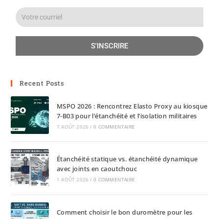
S'INSCRIRE
Recent Posts
MSPO 2026 : Rencontrez Elasto Proxy au kiosque
7-B03 pour l’étanchéité et l’isolation militaires
7 AOÛT 2026
/
0 COMMENTAIRE
Étanchéité statique vs. étanchéité dynamique
avec joints en caoutchouc
1 AOÛT 2026
/
0 COMMENTAIRE
Comment choisir le bon duromètre pour les