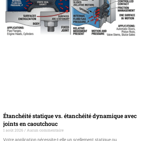
Étanchéité statique vs. étanchéité dynamique avec
joints en caoutchouc
1 août 2026
Aucun commentaire
Votre application nécessite-t-elle un scellement statique ou