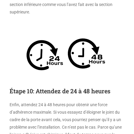
section inférieure comme vous l’avez fait avec la section
supérieure.
Étape 10: Attendez de 24 à 48 heures
Enfin, attendez 24 à 48 heures pour obtenir une force
d’adhérence maximale. Si vous essayez d’éloigner le joint du
cadre de la porte avant cela, vous pourriez penser qu’il y a un
problème avec l’installation. Ce n’est pas le cas. Parce qu’une