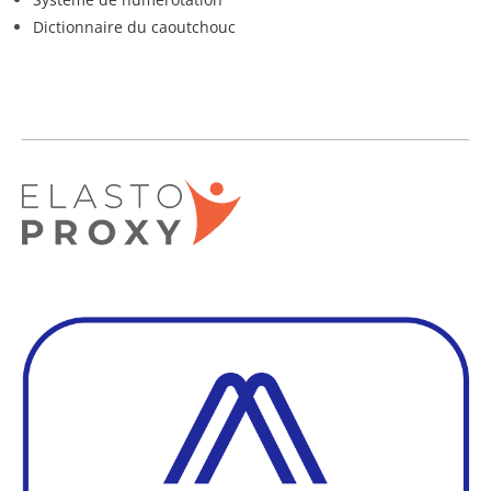
Dictionnaire du caoutchouc