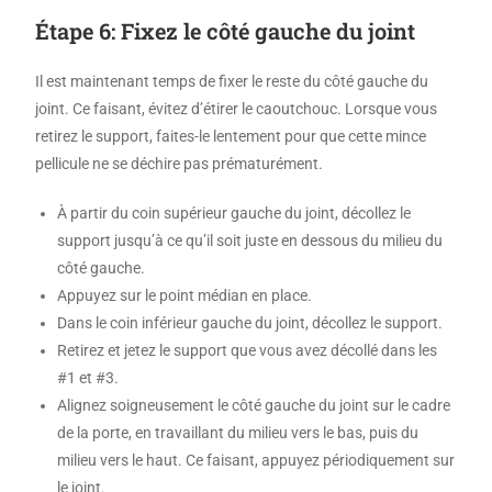
Étape 6: Fixez le côté gauche du joint
Il est maintenant temps de fixer le reste du côté gauche du
joint. Ce faisant, évitez d’étirer le caoutchouc. Lorsque vous
retirez le support, faites-le lentement pour que cette mince
pellicule ne se déchire pas prématurément.
À partir du coin supérieur gauche du joint, décollez le
support jusqu’à ce qu’il soit juste en dessous du milieu du
côté gauche.
Appuyez sur le point médian en place.
Dans le coin inférieur gauche du joint, décollez le support.
Retirez et jetez le support que vous avez décollé dans les
#1 et #3.
Alignez soigneusement le côté gauche du joint sur le cadre
de la porte, en travaillant du milieu vers le bas, puis du
milieu vers le haut. Ce faisant, appuyez périodiquement sur
le joint.