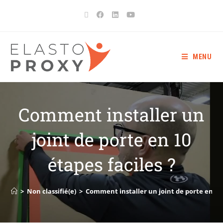
MENU
Comment installer un
joint de porte en 10
étapes faciles ?
>
Non classifié(e)
>
Comment installer un joint de porte en 10 