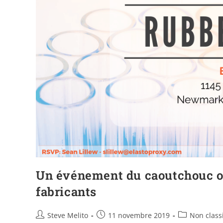
Un événement du caoutchouc of
fabricants
Steve Melito
11 novembre 2019
Non classi