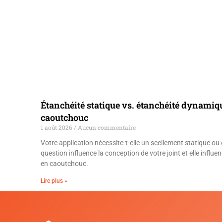
Étanchéité statique vs. étanchéité dynamiqu
caoutchouc
1 août 2026
Aucun commentaire
Votre application nécessite-t-elle un scellement statique o
question influence la conception de votre joint et elle influen
en caoutchouc.
Lire plus »