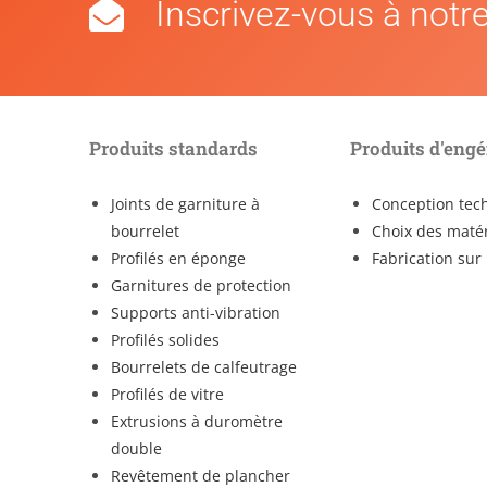
Inscrivez-vous à notre
Produits standards
Produits d'engé
Joints de garniture à
Conception tec
bourrelet
Choix des maté
Profilés en éponge
Fabrication su
Garnitures de protection
Supports anti-vibration
Profilés solides
Bourrelets de calfeutrage
Profilés de vitre
Extrusions à duromètre
double
Revêtement de plancher