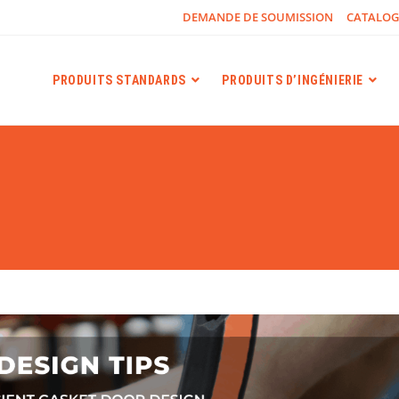
DEMANDE DE SOUMISSION
CATALO
PRODUITS STANDARDS
PRODUITS D’INGÉNIERIE