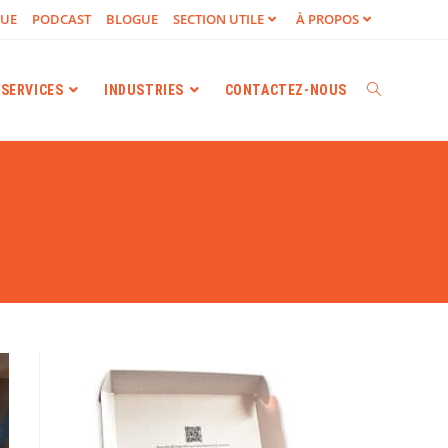
GUE
PODCAST
BLOGUE
SECTION UTILE
À PROPOS
SERVICES
INDUSTRIES
CONTACTEZ-NOUS