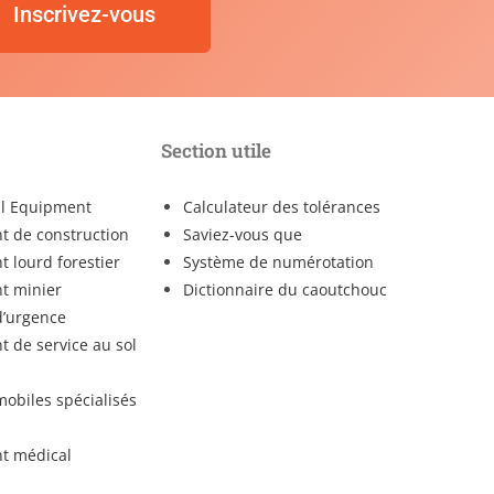
Inscrivez-vous
Section utile
al Equipment
Calculateur des tolérances
 de construction
Saviez-vous que
 lourd forestier
Système de numérotation
t minier
Dictionnaire du caoutchouc
d’urgence
 de service au sol
mobiles spécialisés
t médical