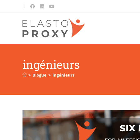
ingénieurs
>
Blogue
>
ingénieurs