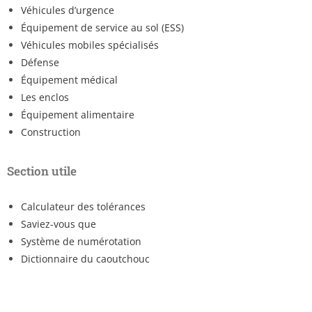
Véhicules d’urgence
Équipement de service au sol (ESS)
Véhicules mobiles spécialisés
Défense
Équipement médical
Les enclos
Équipement alimentaire
Construction
Section utile
Calculateur des tolérances
Saviez-vous que
Système de numérotation
Dictionnaire du caoutchouc