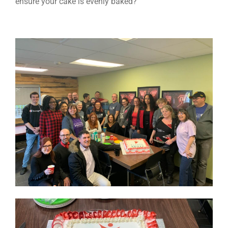
ensure your cake is evenly baked?