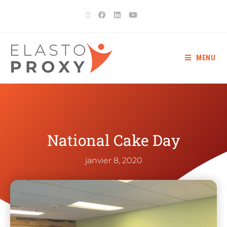
MENU
National Cake Day
janvier 8, 2020