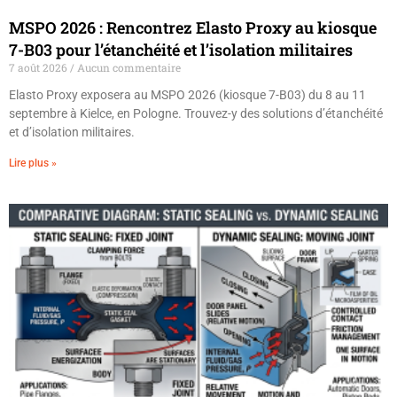
MSPO 2026 : Rencontrez Elasto Proxy au kiosque
7-B03 pour l’étanchéité et l’isolation militaires
7 août 2026
Aucun commentaire
Elasto Proxy exposera au MSPO 2026 (kiosque 7-B03) du 8 au 11
septembre à Kielce, en Pologne. Trouvez-y des solutions d’étanchéité
et d’isolation militaires.
Lire plus »