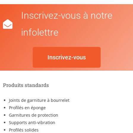
Inscrivez-vous à notre
infolettre
Inscrivez-vous
Produits standards
Joints de garniture à bourrelet
Profilés en éponge
Garnitures de protection
Supports anti-vibration
Profilés solides