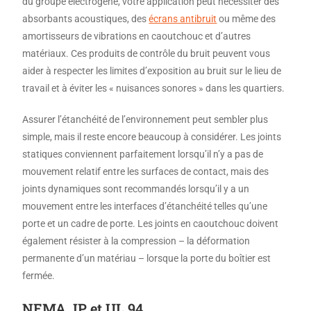
du groupe électrogène, votre application peut nécessiter des
absorbants acoustiques, des
écrans antibruit
ou même des
amortisseurs de vibrations en caoutchouc et d’autres
matériaux. Ces produits de contrôle du bruit peuvent vous
aider à respecter les limites d’exposition au bruit sur le lieu de
travail et à éviter les « nuisances sonores » dans les quartiers.
Assurer l’étanchéité de l’environnement peut sembler plus
simple, mais il reste encore beaucoup à considérer. Les joints
statiques conviennent parfaitement lorsqu’il n’y a pas de
mouvement relatif entre les surfaces de contact, mais des
joints dynamiques sont recommandés lorsqu’il y a un
mouvement entre les interfaces d’étanchéité telles qu’une
porte et un cadre de porte. Les joints en caoutchouc doivent
également résister à la compression – la déformation
permanente d’un matériau – lorsque la porte du boîtier est
fermée.
NEMA, IP et UL 94