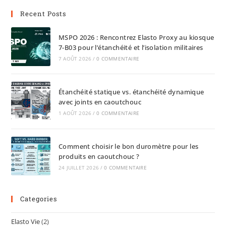
Recent Posts
MSPO 2026 : Rencontrez Elasto Proxy au kiosque
7-B03 pour l’étanchéité et l’isolation militaires
7 AOÛT 2026
/
0 COMMENTAIRE
Étanchéité statique vs. étanchéité dynamique
avec joints en caoutchouc
1 AOÛT 2026
/
0 COMMENTAIRE
Comment choisir le bon duromètre pour les
produits en caoutchouc ?
24 JUILLET 2026
/
0 COMMENTAIRE
Categories
Elasto Vie
(2)