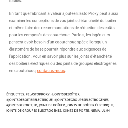
fiables.
En tant que fabricant à valeur ajoutée Elasto Proxy peut aussi
examiner les conceptions de vos joints d’étanchéité du boîtier
et même faire des recommandations de réduction des coûts
pour les composés de caoutchouc. Parfois, les ingénieurs
pensent avoir besoin d’un caoutchouc spécial lorsqu’un
élastomère de base pourrait répondre aux exigences de
l’application. Pour en savoir plus sur les joints d’étanchéité
des boîtiers électriques ou des joints de groupes électrogènes
en caoutchouc,
contactez-nous
.
ÉTIQUETTES
:
#ELASTOPROXY
,
#JOINTSDEBOÎTIER
,
#JOINTSDEBOÎTIERÉLECTRIQUE
,
#JOINTSDEGROUPESÉLECTROGÈNES
,
#JOINTSDEPORTE
,
IP
,
JOINT DE BOÎTIER
,
JOINTS DE BOÎTIER ÉLECTRIQUE
,
JOINTS DE GROUPES ÉLECTROGÈNES
,
JOINTS DE PORTE
,
NEMA
,
UL 94