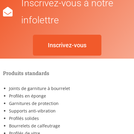
Inscrivez-vous à notre
infolettre
Inscrivez-vous
Produits standards
Joints de garniture à bourrelet
Profilés en éponge
Garnitures de protection
Supports anti-vibration
Profilés solides
Bourrelets de calfeutrage
Profilés de vitre