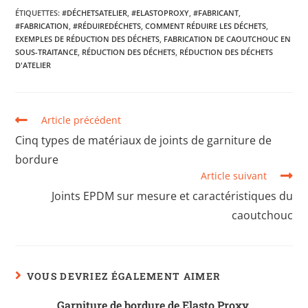
ÉTIQUETTES
:
#DÉCHETSATELIER
,
#ELASTOPROXY
,
#FABRICANT
,
#FABRICATION
,
#RÉDUIREDÉCHETS
,
COMMENT RÉDUIRE LES DÉCHETS
,
EXEMPLES DE RÉDUCTION DES DÉCHETS
,
FABRICATION DE CAOUTCHOUC EN
SOUS-TRAITANCE
,
RÉDUCTION DES DÉCHETS
,
RÉDUCTION DES DÉCHETS
D'ATELIER
Article précédent
Cinq types de matériaux de joints de garniture de
bordure
Article suivant
Joints EPDM sur mesure et caractéristiques du
caoutchouc
VOUS DEVRIEZ ÉGALEMENT AIMER
Garniture de bordure de Elasto Proxy