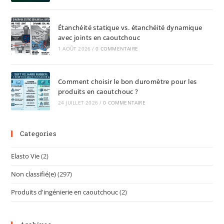
Étanchéité statique vs. étanchéité dynamique
avec joints en caoutchouc
1 AOÛT 2026
/
0 COMMENTAIRE
Comment choisir le bon duromètre pour les
produits en caoutchouc ?
24 JUILLET 2026
/
0 COMMENTAIRE
Categories
Elasto Vie
(2)
Non classifié(e)
(297)
Produits d'ingénierie en caoutchouc
(2)