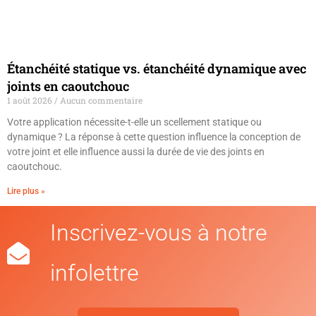
Étanchéité statique vs. étanchéité dynamique avec
joints en caoutchouc
1 août 2026
Aucun commentaire
Votre application nécessite-t-elle un scellement statique ou
dynamique ? La réponse à cette question influence la conception de
votre joint et elle influence aussi la durée de vie des joints en
caoutchouc.
Lire plus »
Inscrivez-vous à notre
infolettre