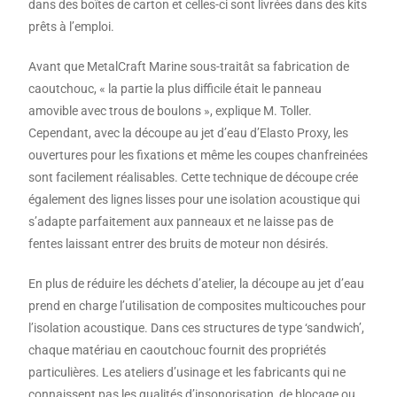
dans des boîtes de carton et celles-ci sont livrées dans des kits
prêts à l’emploi.
Avant que MetalCraft Marine sous-traitât sa fabrication de
caoutchouc, « la partie la plus difficile était le panneau
amovible avec trous de boulons », explique M. Toller.
Cependant, avec la découpe au jet d’eau d’Elasto Proxy, les
ouvertures pour les fixations et même les coupes chanfreinées
sont facilement réalisables. Cette technique de découpe crée
également des lignes lisses pour une isolation acoustique qui
s’adapte parfaitement aux panneaux et ne laisse pas de
fentes laissant entrer des bruits de moteur non désirés.
En plus de réduire les déchets d’atelier, la découpe au jet d’eau
prend en charge l’utilisation de composites multicouches pour
l’isolation acoustique. Dans ces structures de type ‘sandwich’,
chaque matériau en caoutchouc fournit des propriétés
particulières. Les ateliers d’usinage et les fabricants qui ne
connaissent pas les qualités d’insonorisation, de blocage ou