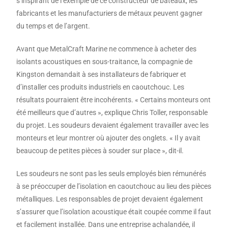
s’inspirant de l’exemple de ce constructeur de bateaux, les
fabricants et les manufacturiers de métaux peuvent gagner
du temps et de l’argent.
Avant que MetalCraft Marine ne commence à acheter des
isolants acoustiques en sous-traitance, la compagnie de
Kingston demandait à ses installateurs de fabriquer et
d’installer ces produits industriels en caoutchouc. Les
résultats pourraient être incohérents. « Certains monteurs ont
été meilleurs que d’autres », explique Chris Toller, responsable
du projet. Les soudeurs devaient également travailler avec les
monteurs et leur montrer où ajouter des onglets. « Il y avait
beaucoup de petites pièces à souder sur place », dit-il.
Les soudeurs ne sont pas les seuls employés bien rémunérés
à se préoccuper de l’isolation en caoutchouc au lieu des pièces
métalliques. Les responsables de projet devaient également
s’assurer que l’isolation acoustique était coupée comme il faut
et facilement installée. Dans une entreprise achalandée, il