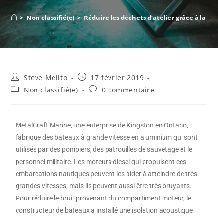
>
Non classifié(e)
>
Réduire les déchets d’atelier grâce à la f
Steve Melito
17 février 2019
Non classifié(e)
0 commentaire
MetalCraft Marine, une enterprise de Kingston en Ontario,
fabrique des bateaux à grande vitesse en aluminium qui sont
utilisés par des pompiers, des patrouilles de sauvetage et le
personnel militaire. Les moteurs diesel qui propulsent ces
embarcations nautiques peuvent les aider à atteindre de très
grandes vitesses, mais ils peuvent aussi être très bruyants.
Pour réduire le bruit provenant du compartiment moteur, le
constructeur de bateaux a installé une isolation acoustique