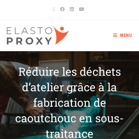
MENU
Réduire les déchets
d’atelier grâce à la
fabrication de
caoutchouc en sous-
traitance